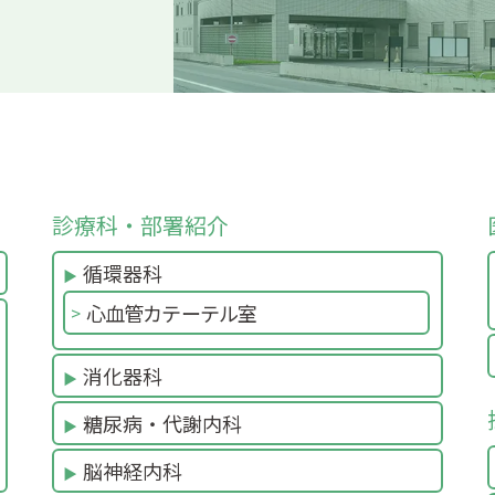
診療科・部署紹介
循環器科
心血管カテーテル室
消化器科
糖尿病・代謝内科
脳神経内科