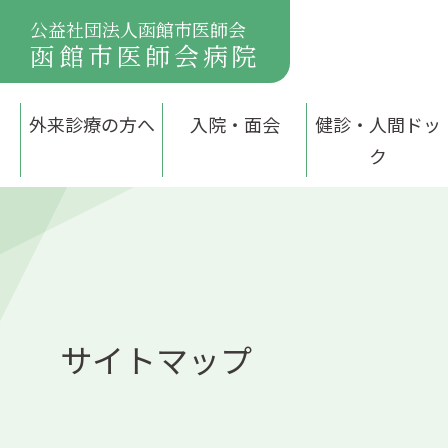
公益社団法人函館市医師会
函館市医師会病院
外来診療の方へ
入院・面会
健診・人間ドッ
ク
サイトマップ