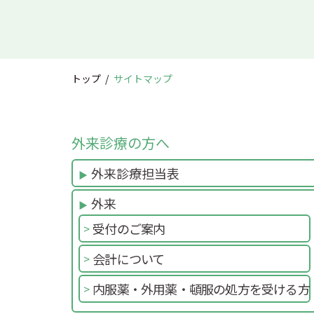
トップ
サイトマップ
外来診療の方へ
外来診療担当表
外来
受付のご案内
会計について
内服薬・外用薬・頓服の処方を受ける方