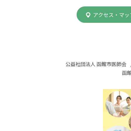
アクセス・マッ
公益社団法人 函館市医師会
函