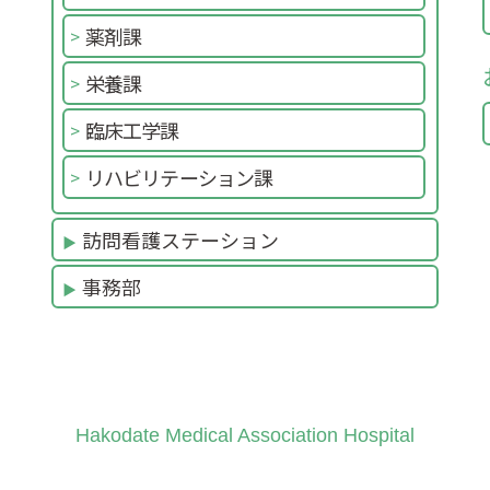
薬剤課
栄養課
臨床工学課
リハビリテーション課
訪問看護ステーション
事務部
Hakodate Medical Association Hospital