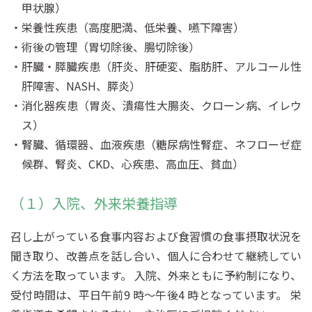
甲状腺）
栄養性疾患（高度肥満、低栄養、嚥下障害）
術後の管理（胃切除後、腸切除後）
肝臓・膵臓疾患（肝炎、肝硬変、脂肪肝、アルコール性
肝障害、NASH、膵炎）
消化器疾患（胃炎、潰瘍性大腸炎、クローン病、イレウ
ス）
腎臓、循環器、血液疾患（糖尿病性腎症、ネフローゼ症
候群、腎炎、CKD、心疾患、高血圧、貧血）
（１）入院、外来栄養指導
召し上がっている食事内容および食習慣の食事摂取状況を
聞き取り、改善点を話し合い、個人に合わせて継続してい
く方法を取っています。 入院、外来ともに予約制になり、
受付時間は、平日午前9 時～午後4 時となっています。 栄