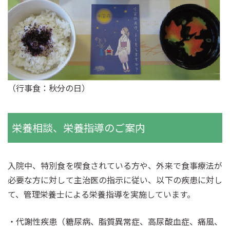
（行事食：秋分の日）
栄養相談、栄養指導のご案内
入院中、特別食を喫食されている方や、外来で食事療法が
必要な方に対して主治医の指示に従い、以下の疾患に対し
て、管理栄養士による栄養指導を実施しています。
代謝性疾患（糖尿病、脂質異常症、高尿酸血症、痛風、