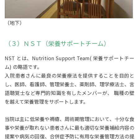
（地下）
（３）ＮＳＴ（栄養サポートチーム）
NST とは、Nutrition Support Team( 栄養サポートチー
ム) の略語です。
入院患者さんに最良の栄養療法を提供することを目的と
し、医師、看護師、管理栄養士、薬剤師、理学療法士、言
語聴覚士など専門的知識を有したメンバーが、 職種の壁
を越えて栄養管理をサポートします。
当院は主に低栄養や褥瘡、周術期管理において、十分な食
事や栄養が取れない患者さんに最も適切な栄養補給内容の
提案や病気の回復、合併症予防に有用な栄養管理方法の提