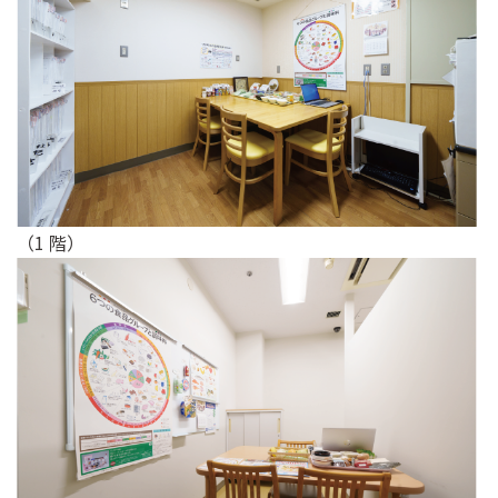
（1 階）