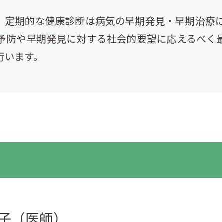
、定期的な健康診断は病気の早期発見・早期治療に
予防や早期発見に対する社会的要望に応えるべく
行います。
絢子（医師）