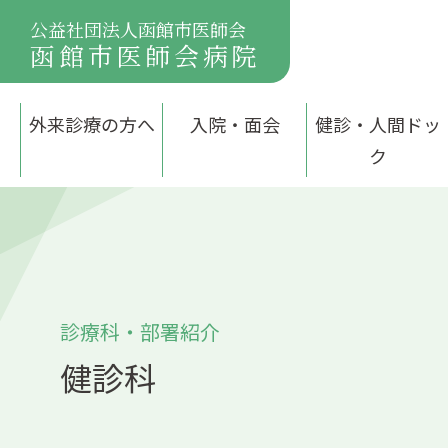
公益社団法人函館市医師会
函館市医師会病院
外来診療の方へ
入院・面会
健診・人間ドッ
ク
診療科・部署紹介
健診科