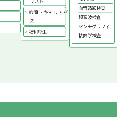
リスト
血管造影検査
教育・キャリアパ
超音波検査
ス
マンモグラフィ
福利厚生
核医学検査