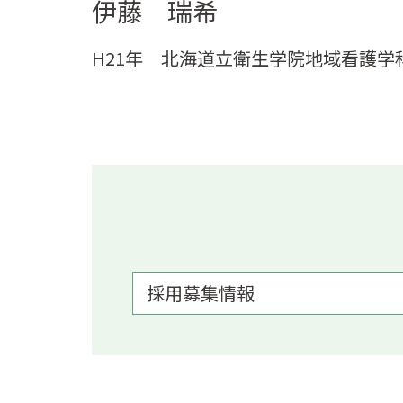
伊藤 瑞希
H21年 北海道立衛生学院地域看護学
採用募集情報