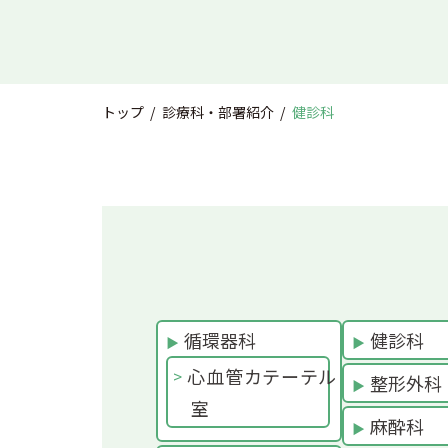
トップ
診療科・部署紹介
健診科
循環器科
健診科
心血管カテーテル
整形外科
室
麻酔科