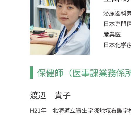
泌尿器科兼
日本専門
産業医
日本化学
保健師（医事課業務係
渡辺 貴子
H21年 北海道立衛生学院地域看護学