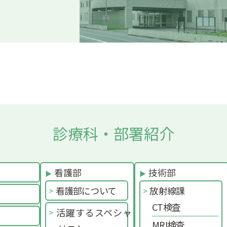
診療科・部署紹介
看護部
技術部
看護部について
放射線課
CT検査
活躍するスペシャ
MRI検査