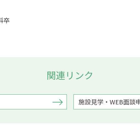
科卒
関連リンク
施設見学・WEB面談