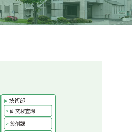
技術部
研究検査課
薬剤課